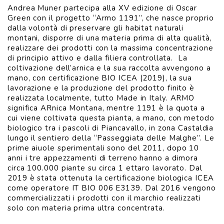
Andrea Muner partecipa alla XV edizione di Oscar
Green con il progetto “Armo 1191”, che nasce proprio
dalla volontà di preservare gli habitat naturali
montani, disporre di una materia prima di alta qualità,
realizzare dei prodotti con la massima concentrazione
di principio attivo e dalla filiera controllata. La
coltivazione dell’arnica e la sua raccolta avvengono a
mano, con certificazione BIO ICEA (2019), la sua
lavorazione e la produzione del prodotto finito è
realizzata localmente, tutto Made in Italy. ARMO
significa ARnica Montana, mentre 1191 è la quota a
cui viene coltivata questa pianta, a mano, con metodo
biologico tra i pascoli di Piancavallo, in zona Castaldia
lungo il sentiero della “Passeggiata delle Malghe”. Le
prime aiuole sperimentali sono del 2011, dopo 10
anni i tre appezzamenti di terreno hanno a dimora
circa 100.000 piante su circa 1 ettaro lavorato. Dal
2019 è stata ottenuta la certificazione biologica ICEA
come operatore IT BIO 006 E3139. Dal 2016 vengono
commercializzati i prodotti con il marchio realizzati
solo con materia prima ultra concentrata.