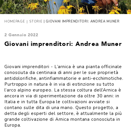
|
HOMEPAGE
STORIE
| GIOVANI IMPRENDITORI: ANDREA MUNER
2 Gennaio 2022
Giovani imprenditori: Andrea Muner
Giovani imprenditori - L’arnica è una pianta officinale
conosciuta da centinaia di anni per le sue proprietà
antidolorifiche, antinfiammatorie e anti-ecchimotiche.
Purtroppo in natura è in via di estinzione su tutto
l’arco alpino europeo. La stessa coltura dell’Arnica è
ancora in via di sperimentazione da oltre 30 anni: in
Italia e in tutta Europa le coltivazioni avviate si
contano sulle dita di una mano. Questo progetto, a
detta degli esperti del settore, è attualmente la più
grande coltivazione di Arnica montana conosciuta in
Europa.