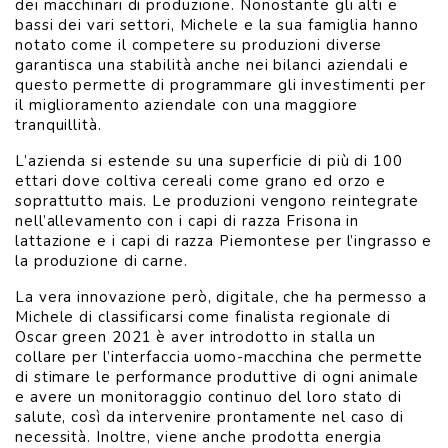
dei macchinari di produzione. Nonostante gli alti e
bassi dei vari settori, Michele e la sua famiglia hanno
notato come il competere su produzioni diverse
garantisca una stabilità anche nei bilanci aziendali e
questo permette di programmare gli investimenti per
il miglioramento aziendale con una maggiore
tranquillità.
L’azienda si estende su una superficie di più di 100
ettari dove coltiva cereali come grano ed orzo e
soprattutto mais. Le produzioni vengono reintegrate
nell’allevamento con i capi di razza Frisona in
lattazione e i capi di razza Piemontese per l’ingrasso e
la produzione di carne.
La vera innovazione però, digitale, che ha permesso a
Michele di classificarsi come finalista regionale di
Oscar green 2021 è aver introdotto in stalla un
collare per l’interfaccia uomo-macchina che permette
di stimare le performance produttive di ogni animale
e avere un monitoraggio continuo del loro stato di
salute, così da intervenire prontamente nel caso di
necessità. Inoltre, viene anche prodotta energia