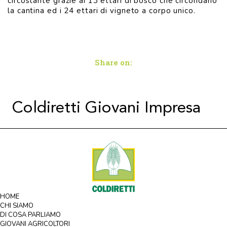
circostante grazie ai 13 ettari di bosco che circondano
la cantina ed i 24 ettari di vigneto a corpo unico.
Share on:
Coldiretti Giovani Impresa
HOME
CHI SIAMO
DI COSA PARLIAMO
GIOVANI AGRICOLTORI