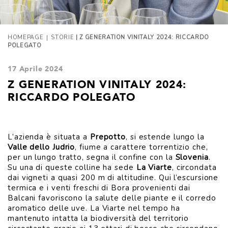
|
HOMEPAGE
STORIE
| Z GENERATION VINITALY 2024: RICCARDO
POLEGATO
17 Aprile 2024
Z GENERATION VINITALY 2024:
RICCARDO POLEGATO
L’azienda è situata a
Prepotto
, si estende lungo la
Valle dello Judrio
, fiume a carattere torrentizio che,
per un lungo tratto, segna il confine con la
Slovenia
.
Su una di queste colline ha sede
La Viarte
, circondata
dai vigneti a quasi 200 m di altitudine. Qui l’escursione
termica e i venti freschi di Bora provenienti dai
Balcani favoriscono la salute delle piante e il corredo
aromatico delle uve. La Viarte nel tempo ha
mantenuto intatta la biodiversità del territorio