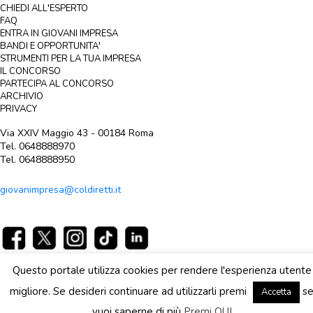
CHIEDI ALL'ESPERTO
FAQ
ENTRA IN GIOVANI IMPRESA
BANDI E OPPORTUNITA'
STRUMENTI PER LA TUA IMPRESA
IL CONCORSO
PARTECIPA AL CONCORSO
ARCHIVIO
PRIVACY
Via XXIV Maggio 43 - 00184 Roma
Tel. 0648888970
Tel. 0648888950
giovanimpresa@coldiretti.it
Area riservata
Questo portale utilizza cookies per rendere l'esperienza utente
migliore. Se desideri continuare ad utilizzarli premi
s
Accetta
vuoi saperne di più
Premi QUI