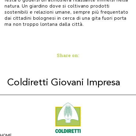
festa o godersi un’atmosfera rilassante immersi nella
natura. Un giardino dove si coltivano prodotti
sostenibili e relazioni umane, sempre più frequentato
dai cittadini bolognesi in cerca di una gita fuori porta
ma non troppo lontana dalla città.
Share on:
Coldiretti Giovani Impresa
HOME