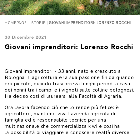
|
HOMEPAGE
STORIE
| GIOVANI IMPRENDITORI: LORENZO ROCCHI
30 Dicembre 2021
Giovani imprenditori: Lorenzo Rocchi
Giovani imprenditori - 33 anni, nato e cresciuto a
Bologna. L'agricoltura è la sua passione fin da quando
era piccolo, quando trascorreva lunghi periodi a casa
dei nonni tra i campi e i vigneti sulle colline bolognesi.
Ha deciso così di laurearsi alla Facoltà di Agraria.
Ora lavora facendo ciò che lo rende più felice: è
agricoltore, mantiene viva l'azienda agricola di
famiglia ed è responsabile tecnico per una
multinazionale che commercializza kiwi e così ha
la possibilità di viaggiare e conoscere realtà diverse.