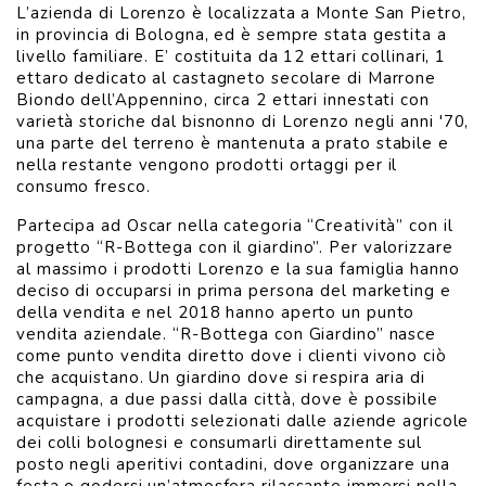
L’azienda di Lorenzo è localizzata a Monte San Pietro,
in provincia di Bologna, ed è sempre stata gestita a
livello familiare. E’ costituita da 12 ettari collinari, 1
ettaro dedicato al castagneto secolare di Marrone
Biondo dell’Appennino, circa 2 ettari innestati con
varietà storiche dal bisnonno di Lorenzo negli anni '70,
una parte del terreno è mantenuta a prato stabile e
nella restante vengono prodotti ortaggi per il
consumo fresco.
Partecipa ad Oscar nella categoria “Creatività” con il
progetto “R-Bottega con il giardino”. Per valorizzare
al massimo i prodotti Lorenzo e la sua famiglia hanno
deciso di occuparsi in prima persona del marketing e
della vendita e nel 2018 hanno aperto un punto
vendita aziendale. “R-Bottega con Giardino” nasce
come punto vendita diretto dove i clienti vivono ciò
che acquistano. Un giardino dove si respira aria di
campagna, a due passi dalla città, dove è possibile
acquistare i prodotti selezionati dalle aziende agricole
dei colli bolognesi e consumarli direttamente sul
posto negli aperitivi contadini, dove organizzare una