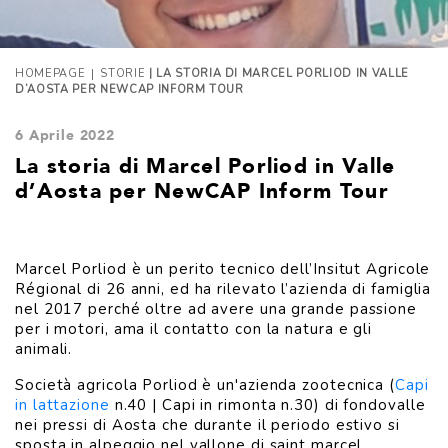
|
HOMEPAGE
STORIE
| LA STORIA DI MARCEL PORLIOD IN VALLE
D’AOSTA PER NEWCAP INFORM TOUR
6 Aprile 2022
La storia di Marcel Porliod in Valle
d’Aosta per NewCAP Inform Tour
Marcel Porliod è un perito tecnico dell’Insitut Agricole
Régional di 26 anni, ed ha rilevato l’azienda di famiglia
nel 2017 perché oltre ad avere una grande passione
per i motori, ama il contatto con la natura e gli
animali.
Società agricola Porliod è un'azienda zootecnica (
Capi
in lattazione
n.40 | Capi in rimonta n.30) di fondovalle
nei pressi di Aosta che durante il periodo estivo si
sposta in alpeggio nel vallone di saint marcel.