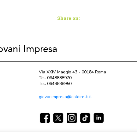
Share on:
iovani Impresa
Via XXIV Maggio 43 - 00184 Roma
Tel. 0648888970
Tel. 0648888950
giovanimpresa@coldiretti.it