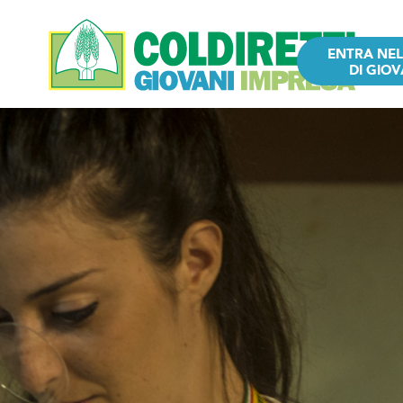
ENTRA NE
DI GIOV