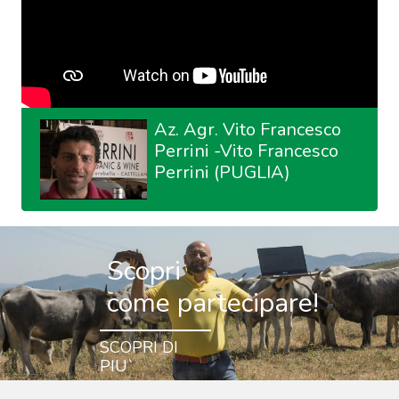
Az. Agr. Vito Francesco
Perrini -Vito Francesco
Perrini (PUGLIA)
Scopri
come partecipare!
SCOPRI DI
PIU`