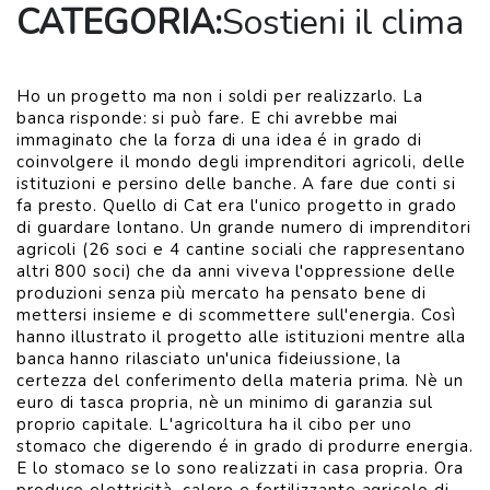
CATEGORIA:
Sostieni il clima
Ho un progetto ma non i soldi per realizzarlo. La
banca risponde: si può fare. E chi avrebbe mai
immaginato che la forza di una idea é in grado di
coinvolgere il mondo degli imprenditori agricoli, delle
istituzioni e persino delle banche. A fare due conti si
fa presto. Quello di Cat era l'unico progetto in grado
di guardare lontano. Un grande numero di imprenditori
agricoli (26 soci e 4 cantine sociali che rappresentano
altri 800 soci) che da anni viveva l'oppressione delle
produzioni senza più mercato ha pensato bene di
mettersi insieme e di scommettere sull'energia. Così
hanno illustrato il progetto alle istituzioni mentre alla
banca hanno rilasciato un'unica fideiussione, la
certezza del conferimento della materia prima. Nè un
euro di tasca propria, nè un minimo di garanzia sul
proprio capitale. L'agricoltura ha il cibo per uno
stomaco che digerendo é in grado di produrre energia.
E lo stomaco se lo sono realizzati in casa propria. Ora