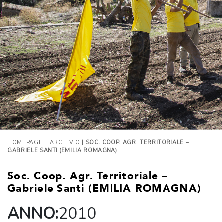
|
HOMEPAGE
ARCHIVIO
| SOC. COOP. AGR. TERRITORIALE –
GABRIELE SANTI (EMILIA ROMAGNA)
Soc. Coop. Agr. Territoriale –
Gabriele Santi (EMILIA ROMAGNA)
ANNO:
2010