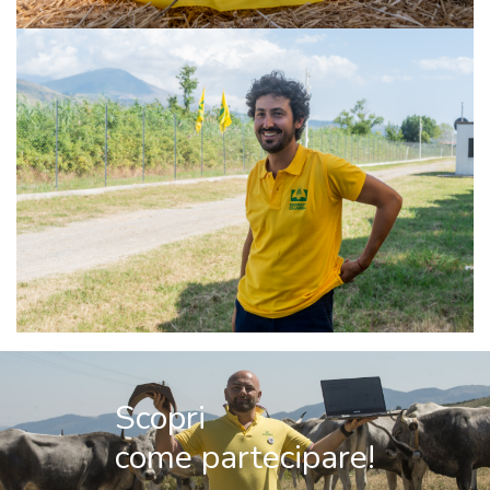
Scopri
come partecipare!