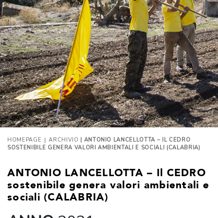
|
HOMEPAGE
ARCHIVIO
| ANTONIO LANCELLOTTA – IL CEDRO
SOSTENIBILE GENERA VALORI AMBIENTALI E SOCIALI (CALABRIA)
ANTONIO LANCELLOTTA – Il CEDRO
sostenibile genera valori ambientali e
sociali (CALABRIA)