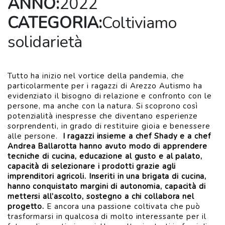
ANNO:
2022
CATEGORIA:
Coltiviamo
solidarietà
Tutto ha inizio nel vortice della pandemia, che
particolarmente per i ragazzi di Arezzo Autismo ha
evidenziato il bisogno di relazione e confronto con le
persone, ma anche con la natura. Si scoprono così
potenzialità inespresse che diventano esperienze
sorprendenti, in grado di restituire gioia e benessere
alle persone.
I ragazzi insieme a chef Shady e a chef
Andrea Ballarotta hanno avuto modo di apprendere
tecniche di cucina, educazione al gusto e al palato,
capacità di selezionare i prodotti grazie agli
imprenditori agricoli. Inseriti in una brigata di cucina,
hanno conquistato margini di autonomia, capacità di
mettersi all’ascolto, sostegno a chi collabora nel
progetto.
E ancora una passione coltivata che può
trasformarsi in qualcosa di molto interessante per il