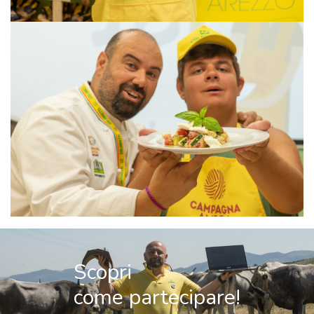
Scopri
come partecipare!