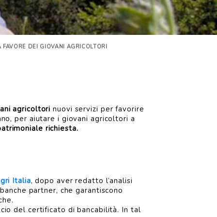
 A FAVORE DEI GIOVANI AGRICOLTORI
ani agricoltori
nuovi servizi per favorire
no, per aiutare i giovani agricoltori a
atrimoniale richiesta.
ri Italia
, dopo aver redatto l’analisi
e banche partner, che garantiscono
che.
io del certificato di bancabilità. In tal