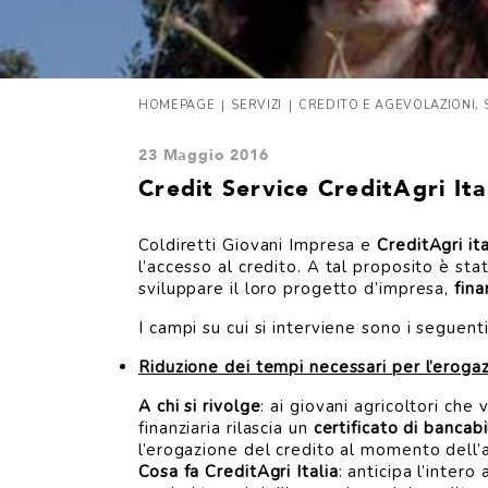
|
|
,
HOMEPAGE
SERVIZI
CREDITO E AGEVOLAZIONI
23 Maggio 2016
Credit Service CreditAgri Ital
Coldiretti Giovani Impresa e
CreditAgri ita
l’accesso al credito. A tal proposito è stat
sviluppare il loro progetto d’impresa,
fina
I campi su cui si interviene sono i seguenti
Riduzione dei tempi necessari per l’eroga
A chi si rivolge
: ai giovani agricoltori che
finanziaria rilascia un
certificato di bancabi
l’erogazione del credito al momento dell’
Cosa fa CreditAgri Italia
: anticipa l’inter