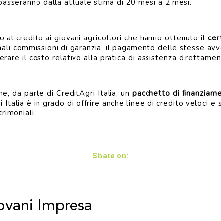
passeranno dalla attuale stima di 20 mesi a 2 mesi.
so al credito ai giovani agricoltori che hanno ottenuto il
cer
li commissioni di garanzia, il pagamento delle stesse avve
perare il costo relativo alla pratica di assistenza direttam
ne, da parte di CreditAgri Italia, un
pacchetto di finanziam
i Italia è in grado di offrire anche linee di credito veloci 
rimoniali.
Share on:
iovani Impresa