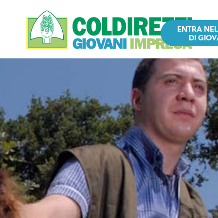
ENTRA NE
DI GIOV