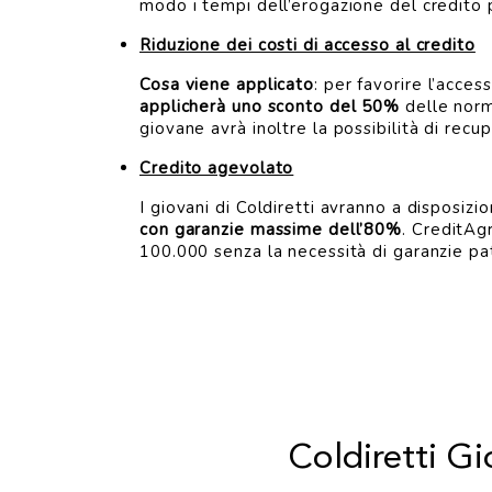
modo i tempi dell’erogazione del credito 
Riduzione dei costi di accesso al credito
Cosa viene applicato
: per favorire l’acces
applicherà uno sconto del 50%
delle norma
giovane avrà inoltre la possibilità di recu
Credito agevolato
I giovani di Coldiretti avranno a disposizio
con garanzie massime dell’80%
. CreditAgr
100.000 senza la necessità di garanzie pat
Coldiretti G