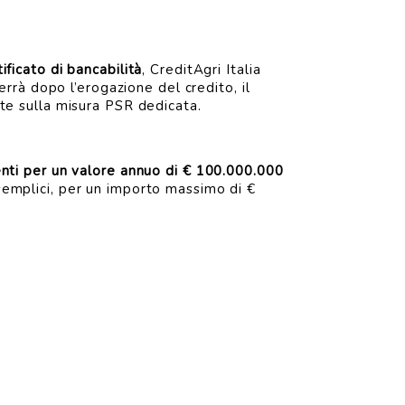
tificato di bancabilità
, CreditAgri Italia
rrà dopo l’erogazione del credito, il
ente sulla misura PSR dedicata.
enti per un valore annuo di € 100.000.000
e semplici, per un importo massimo di €