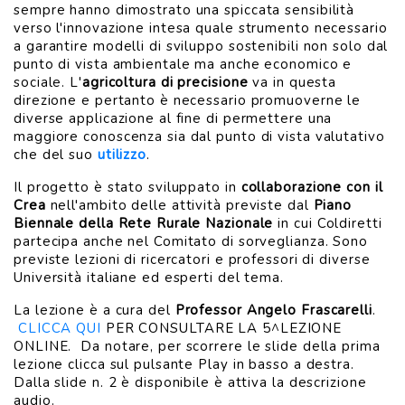
sempre hanno dimostrato una spiccata sensibilità
verso l'innovazione intesa quale strumento necessario
a garantire modelli di sviluppo sostenibili non solo dal
punto di vista ambientale ma anche economico e
sociale. L'
agricoltura di precisione
va in questa
direzione e pertanto è necessario promuoverne le
diverse applicazione al fine di permettere una
maggiore conoscenza sia dal punto di vista valutativo
che del suo
utilizzo
.
Il progetto è stato sviluppato in
collaborazione con il
Crea
nell'ambito delle attività previste dal
Piano
Biennale della Rete Rurale Nazionale
in cui Coldiretti
partecipa anche nel Comitato di sorveglianza. Sono
previste lezioni di ricercatori e professori di diverse
Università italiane ed esperti del tema.
La lezione è a cura del
Professor Angelo Frascarelli
.
CLICCA QUI
PER CONSULTARE LA 5^LEZIONE
ONLINE. Da notare, per scorrere le slide della prima
lezione clicca sul pulsante Play in basso a destra.
Dalla slide n. 2 è disponibile è attiva la descrizione
audio.