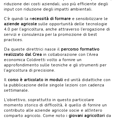
riduzione dei costi aziendali, uso più efficiente degli
input con riduzione degli impatti ambientali.
C’è quindi la n
ecessità di formare
e sensibilizzare le
aziende agricole
sulle opportunità delle tecnologie
4.0 per l’agricoltura, anche attraverso l’erogazione di
servizi e consulenza per la promozione di best
practices.
Da queste direttrici nasce il
percorso formativo
realizzato dal Crea
in collaborazione con l’Area
economica Coldiretti volto a fornire un
approfondimento sulle tecniche e gli strumenti per
l’agricoltura di precisione.
Il
corso è articolato in moduli
ed unità didattiche con
la pubblicazione delle singole lezioni con cadenza
settimanale.
L’obiettivo, soprattutto in questo particolare
momento storico di difficoltà, è quello di fornire un
contributo alle aziende agricole socie e all'intero
comparto agricolo. Come noto i
giovani agricoltori
da