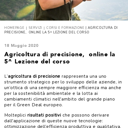
|
|
HOMEPAGE
SERVIZI
CORSI E FORMAZIONE
| AGRICOLTURA DI
PRECISIONE, ONLINE LA 5^ LEZIONE DEL CORSO
18 Maggio 2020
Agricoltura di precisione, online la
5^ Lezione del corso
L’
agricoltura di precisione
rappresenta una uno
strumento strategico per lo sviluppo delle aziende, in
un’ottica di una sempre maggiore efficienza ma anche
per la sostenibilità ambientale e la lotta ai
cambiamenti climatici nell'ambito del grande piano
per il Green Deal europeo.
Molteplici
risultati positivi
che possono derivare
dall'applicazione di queste nuove tecnologie:
ottimizzazione dell’efficienza produttiva e qualitativa,