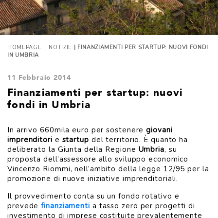
|
HOMEPAGE
NOTIZIE
| FINANZIAMENTI PER STARTUP: NUOVI FONDI
IN UMBRIA
11 Febbraio 2014
Finanziamenti per startup: nuovi
fondi in Umbria
In arrivo 660mila euro per sostenere
giovani
imprenditori
e
startup
del territorio. È quanto ha
deliberato la Giunta della Regione
Umbria
, su
proposta dell’assessore allo sviluppo economico
Vincenzo Riommi, nell’ambito della legge 12/95 per la
promozione di nuove iniziative imprenditoriali.
Il provvedimento conta su un fondo rotativo e
prevede
finanziamenti
a tasso zero per progetti di
investimento di imprese costituite prevalentemente