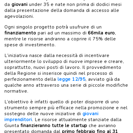
da
giovani
under 35 e nate non prima di dodici mesi
dalla presentazione della domanda di accesso alle
agevolazioni.
Ogni singolo progetto potrà usufruire di un
finanziamento
pari ad un massimo di
66mila euro
,
mentre le risorse andranno a coprire il 75% delle
spese di investimento.
L’iniziativa nasce dalla necessità di incentivare
ulteriormente lo sviluppo di nuove imprese e creare,
soprattutto, nuovi posti di lavoro. Il provvedimento
della Regione si inserisce quindi nel processo di
perfezionamento della
legge 12/95
, avviato già da
qualche anno attraverso una serie di piccole modifiche
normative.
L’obiettivo è infatti quello di poter disporre di uno
strumento sempre più efficace nella promozione e nel
sostegno delle nuove iniziative di
giovani
imprenditori
. Le risorse attualmente stanziate dalla
Giunta
finanzieranno tutte le startup
che avranno
presentato domanda dal
primo febbraio fino al 31