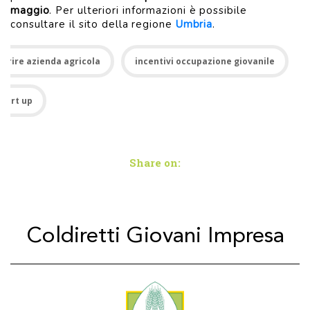
maggio
. Per ulteriori informazioni è possibile
consultare il sito della regione
Umbria
.
aprire azienda agricola
incentivi occupazione giovanile
start up
Share on:
Coldiretti Giovani Impresa